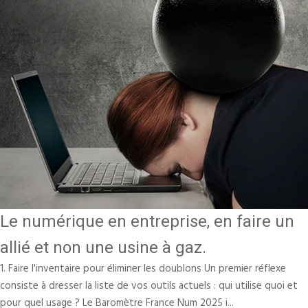
Le numérique en entreprise, en faire un
allié et non une usine à gaz.
1. Faire l'inventaire pour éliminer les doublons Un premier réflexe
consiste à dresser la liste de vos outils actuels : qui utilise quoi et
pour quel usage ? Le Baromètre France Num 2025 i...