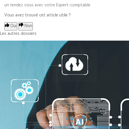
un rendez vous avec votre Expert-comptable
Vous avez trouvé cet article utile ?
Oui
Non
Les autres dossiers