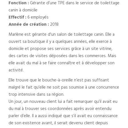
Fonction :
Gérante d’une TPE dans le service de toilettage
canin à domicile
Effectif :
6 employés
Année de création :
2018
Marlène est gérante d'un salon de toilettage canin. Elle a
ouvert sa boutique il y a quelques années, elle exerce à
domicile et propose ses services grâce à un site vitrine,
des cartes de visites déposées dans les commerces. Mais
elle avait du mal à se faire connaître et à développer son
activité.
Elle trouve que le bouche-à-oreille n’est pas suffisant
malgré le fait qu’elle ne soit pas soumise à une concurrence
trop intensive dans sa région.
Un jour, un nouveau client lui a fait remarquer qu’il avait eu
du mal à trouver ses coordonnées après avoir entendu
parler d’elle. Il a aussi indiqué que s’il avait eu connaissance
de son existence avant, il serait devenu client depuis