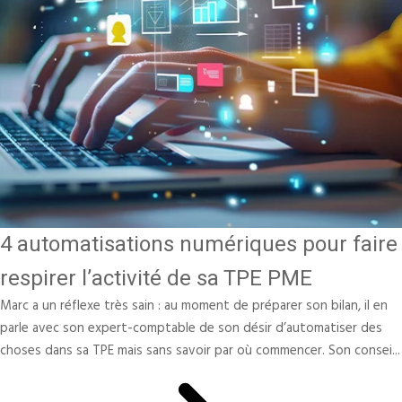
4 automatisations numériques pour faire
respirer l’activité de sa TPE PME
Marc a un réflexe très sain : au moment de préparer son bilan, il en
parle avec son expert-comptable de son désir d’automatiser des
choses dans sa TPE mais sans savoir par où commencer. Son consei...