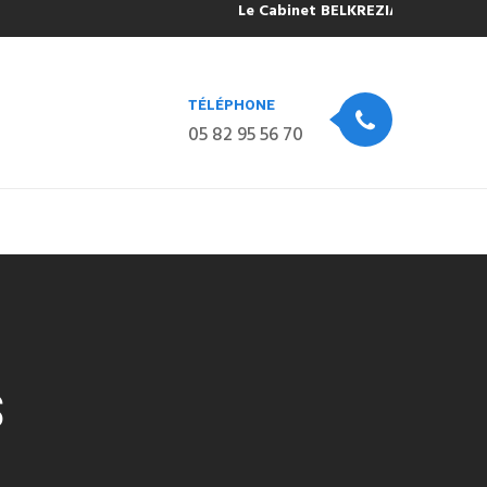
Le Cabinet BELKREZIA sera fermé pou
TÉLÉPHONE
05 82 95 56 70
S