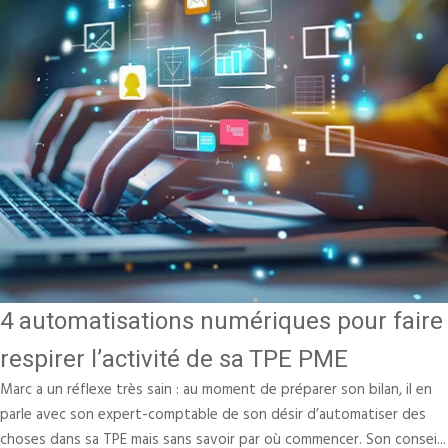
4 automatisations numériques pour faire
respirer l’activité de sa TPE PME
Marc a un réflexe très sain : au moment de préparer son bilan, il en
parle avec son expert-comptable de son désir d’automatiser des
choses dans sa TPE mais sans savoir par où commencer. Son consei...