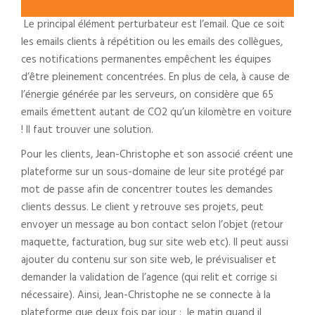
Le principal élément perturbateur est l’email. Que ce soit
les emails clients à répétition ou les emails des collègues,
ces notifications permanentes empêchent les équipes
d’être pleinement concentrées. En plus de cela, à cause de
l’énergie générée par les serveurs, on considère que 65
emails émettent autant de CO2 qu’un kilomètre en voiture
! Il faut trouver une solution.
Pour les clients, Jean-Christophe et son associé créent une
plateforme sur un sous-domaine de leur site protégé par
mot de passe afin de concentrer toutes les demandes
clients dessus. Le client y retrouve ses projets, peut
envoyer un message au bon contact selon l’objet (retour
maquette, facturation, bug sur site web etc). Il peut aussi
ajouter du contenu sur son site web, le prévisualiser et
demander la validation de l’agence (qui relit et corrige si
nécessaire). Ainsi, Jean-Christophe ne se connecte à la
plateforme que deux fois par jour : le matin quand il