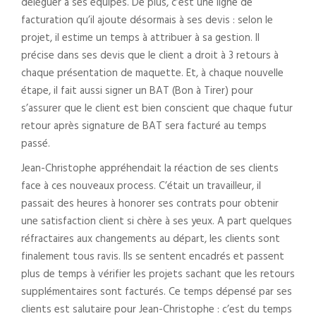
déléguer à ses équipes. De plus, c’est une ligne de
facturation qu’il ajoute désormais à ses devis : selon le
projet, il estime un temps à attribuer à sa gestion. Il
précise dans ses devis que le client a droit à 3 retours à
chaque présentation de maquette. Et, à chaque nouvelle
étape, il fait aussi signer un BAT (Bon à Tirer) pour
s’assurer que le client est bien conscient que chaque futur
retour après signature de BAT sera facturé au temps
passé.
Jean-Christophe appréhendait la réaction de ses clients
face à ces nouveaux process. C’était un travailleur, il
passait des heures à honorer ses contrats pour obtenir
une satisfaction client si chère à ses yeux. A part quelques
réfractaires aux changements au départ, les clients sont
finalement tous ravis. Ils se sentent encadrés et passent
plus de temps à vérifier les projets sachant que les retours
supplémentaires sont facturés. Ce temps dépensé par ses
clients est salutaire pour Jean-Christophe : c’est du temps