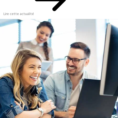
Lire cette actualité