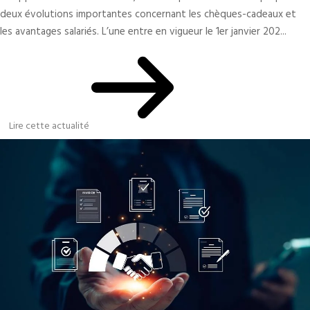
deux évolutions importantes concernant les chèques-cadeaux et
les avantages salariés. L’une entre en vigueur le 1er janvier 202...
Lire cette actualité