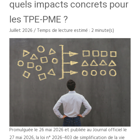
quels impacts concrets pour
les TPE-PME ?
Juillet 2026 / Temps de lecture estimé : 2 minute(s)
Promulguée le 26 mai 2026 et publiée au Journal officiel le
27 mai 2026, la loi n° 2026-403 de simplification de la vie