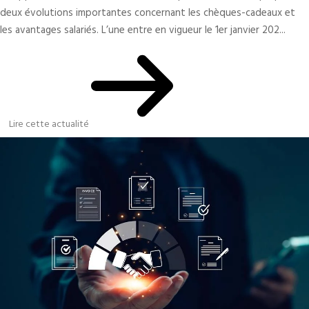
deux évolutions importantes concernant les chèques-cadeaux et
les avantages salariés. L’une entre en vigueur le 1er janvier 202...
Lire cette actualité