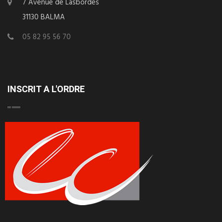
7 Avenue de Lasbordes
31130 BALMA
05 82 95 56 70
INSCRIT A L'ORDRE