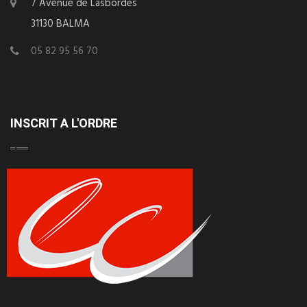
7 Avenue de Lasbordes
31130 BALMA
05 82 95 56 70
INSCRIT A L'ORDRE