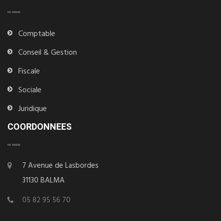
Comptable
Conseil & Gestion
Fiscale
Sociale
Juridique
COORDONNEES
7 Avenue de Lasbordes
31130 BALMA
05 82 95 56 70