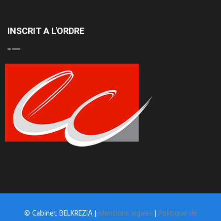
INSCRIT A L'ORDRE
© Cabinet BELKREZIA |
Mentions légales
|
Politique de