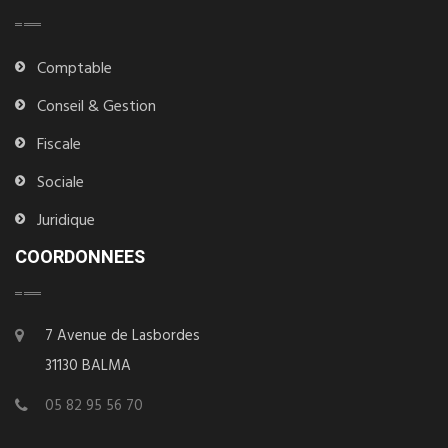
Comptable
Conseil & Gestion
Fiscale
Sociale
Juridique
COORDONNEES
7 Avenue de Lasbordes
31130 BALMA
05 82 95 56 70