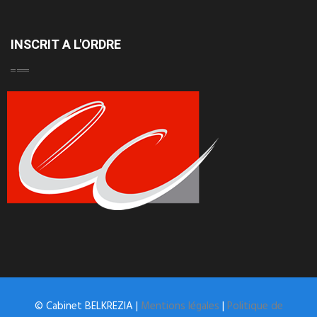
INSCRIT A L'ORDRE
© Cabinet BELKREZIA |
Mentions légales
|
Politique de