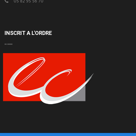
05 82 95 56 70
INSCRIT A L'ORDRE