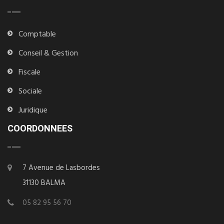
Comptable
Conseil & Gestion
Fiscale
Sociale
Juridique
COORDONNEES
7 Avenue de Lasbordes
31130 BALMA
05 82 95 56 70