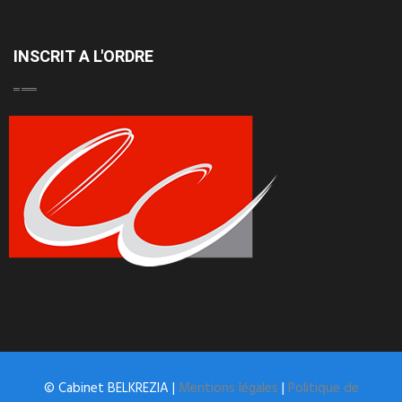
INSCRIT A L'ORDRE
© Cabinet BELKREZIA |
Mentions légales
|
Politique de