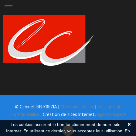
© Cabinet BELKREZIA |
Mentions légales
|
Politique de
confidentialité
| Création de sites Internet,
lagence.expert
Les cookies assurent le bon fonctionnement de notre site
✖
Internet. En utilisant ce dernier, vous acceptez leur utilisation.
En