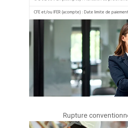
CFE et/ou IFER (acompte) : Date limite de paiemen
Rupture conventionne