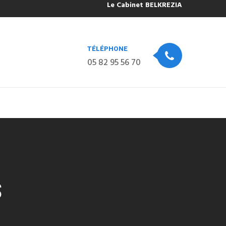
Le Cabinet BELKREZIA sera fermé pour
TÉLÉPHONE
05 82 95 56 70
S