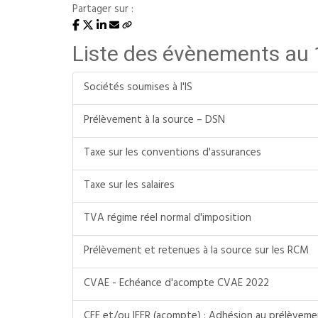
Partager sur :
Liste des évènements au
Sociétés soumises à l'IS
Prélèvement à la source – DSN
Taxe sur les conventions d'assurances
Taxe sur les salaires
TVA régime réel normal d'imposition
Prélèvement et retenues à la source sur les RCM
CVAE - Echéance d'acompte CVAE 2022
CFE et/ou IFER (acompte) : Adhésion au prélèvem