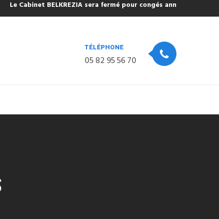
Le Cabinet BELKREZIA sera fermé pour congés annuels du Mercredi 
TÉLÉPHONE
05 82 95 56 70
S