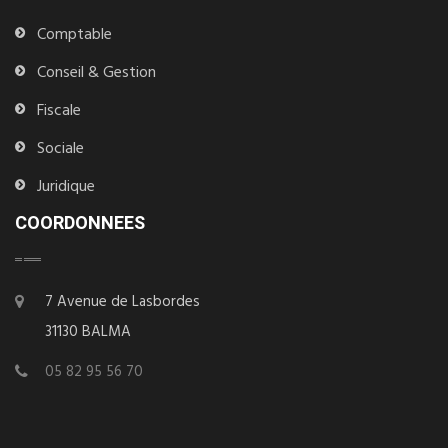
Comptable
Conseil & Gestion
Fiscale
Sociale
Juridique
COORDONNEES
7 Avenue de Lasbordes
31130 BALMA
05 82 95 56 70