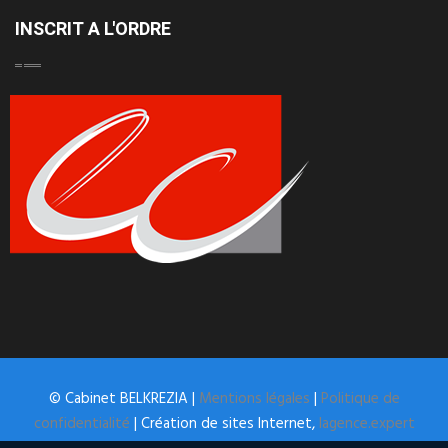
INSCRIT A L'ORDRE
© Cabinet BELKREZIA |
Mentions légales
|
Politique de
confidentialité
| Création de sites Internet,
lagence.expert