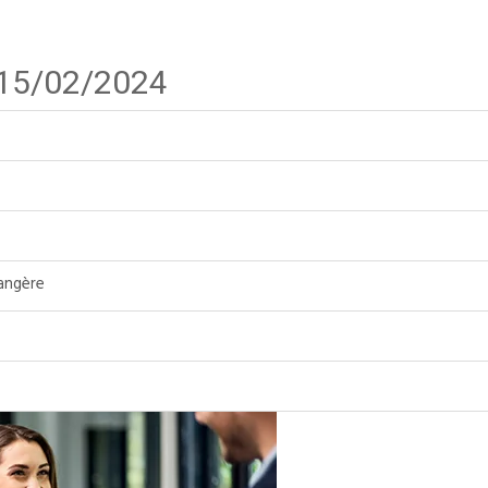
 15/02/2024
angère