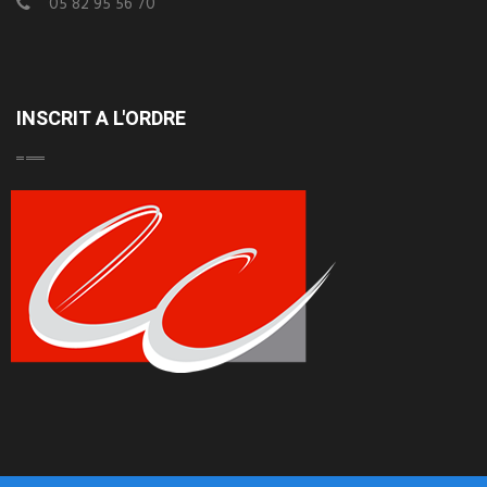
05 82 95 56 70
INSCRIT A L'ORDRE