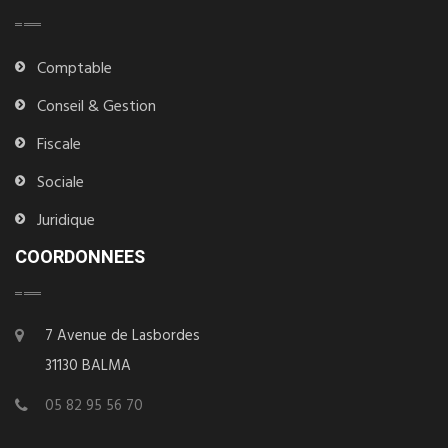
Comptable
Conseil & Gestion
Fiscale
Sociale
Juridique
COORDONNEES
7 Avenue de Lasbordes
31130 BALMA
05 82 95 56 70