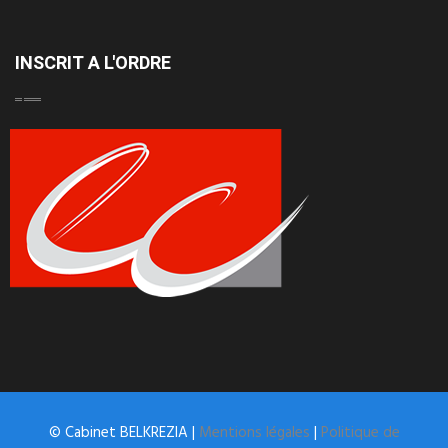
INSCRIT A L'ORDRE
© Cabinet BELKREZIA |
Mentions légales
|
Politique de