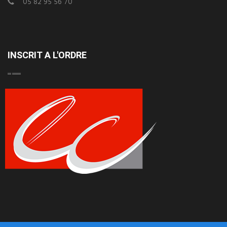
05 82 95 56 70
INSCRIT A L'ORDRE