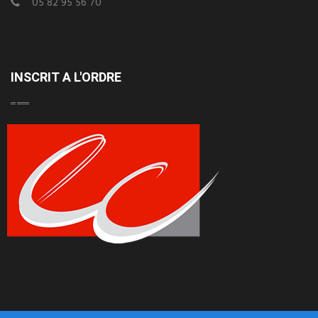
05 82 95 56 70
INSCRIT A L'ORDRE