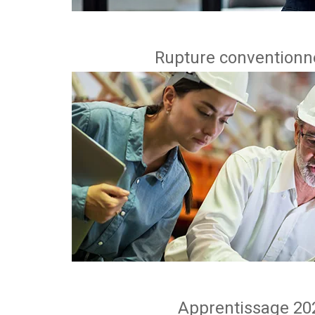
Rupture conventionne
Apprentissage 202