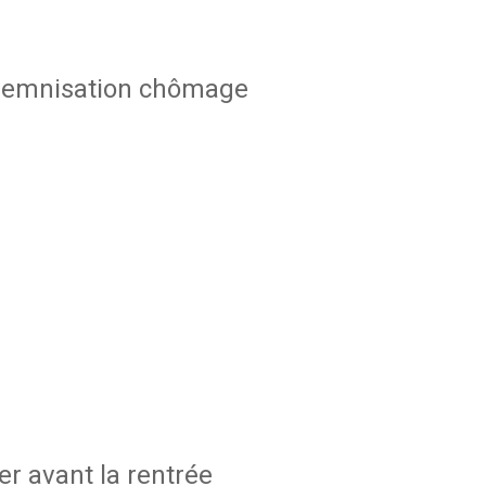
indemnisation chômage
r avant la rentrée