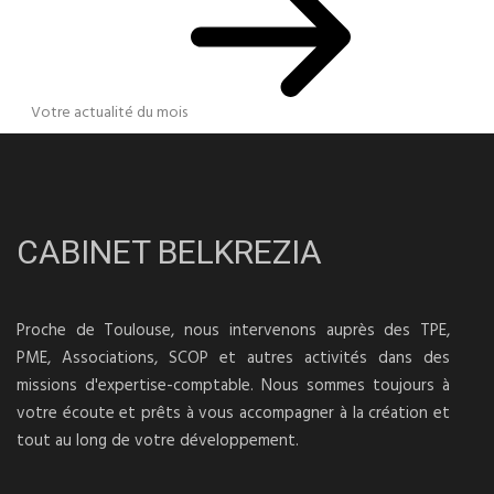
Votre actualité du mois
CABINET BELKREZIA
Proche de Toulouse, nous intervenons auprès des TPE,
PME, Associations, SCOP et autres activités dans des
missions d'expertise-comptable. Nous sommes toujours à
votre écoute et prêts à vous accompagner à la création et
tout au long de votre développement.