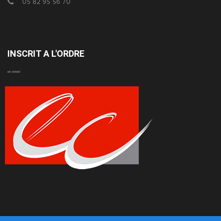
05 82 95 56 70
INSCRIT A L'ORDRE