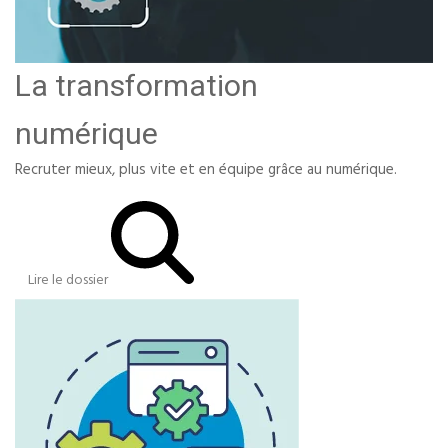
La transformation
numérique
Recruter mieux, plus vite et en équipe grâce au numérique.
Lire le dossier