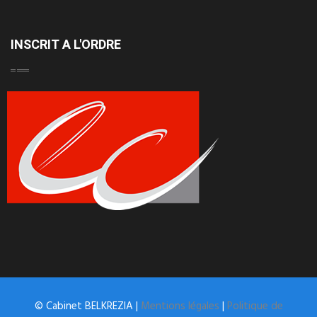
INSCRIT A L'ORDRE
© Cabinet BELKREZIA |
Mentions légales
|
Politique de