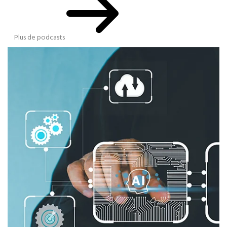
Plus de podcasts