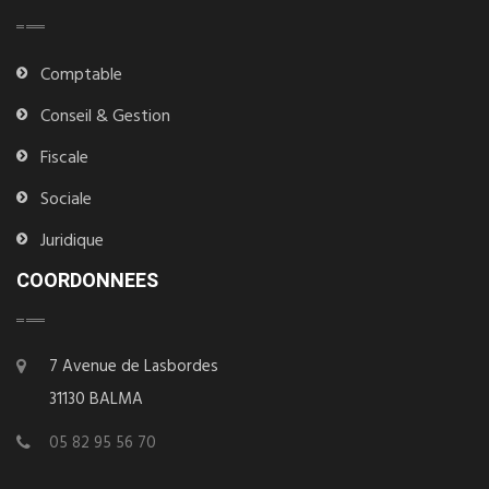
Comptable
Conseil & Gestion
Fiscale
Sociale
Juridique
COORDONNEES
7 Avenue de Lasbordes
31130 BALMA
05 82 95 56 70