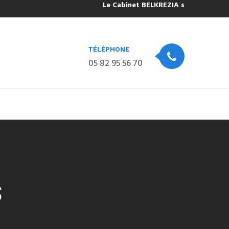
Le Cabinet BELKREZIA sera fermé pour c
TÉLÉPHONE
05 82 95 56 70
S