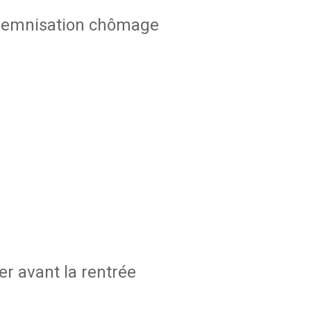
indemnisation chômage
r avant la rentrée