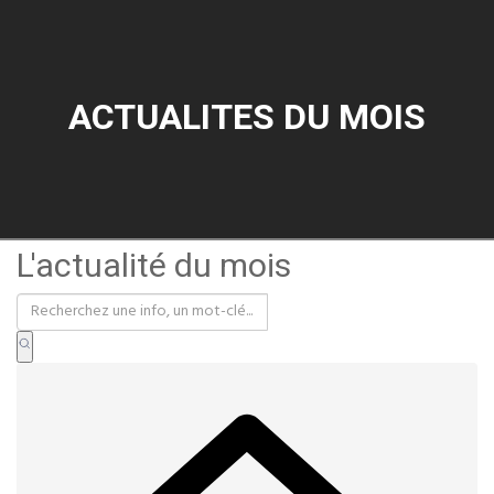
ACTUALITES DU MOIS
L'actualité du mois