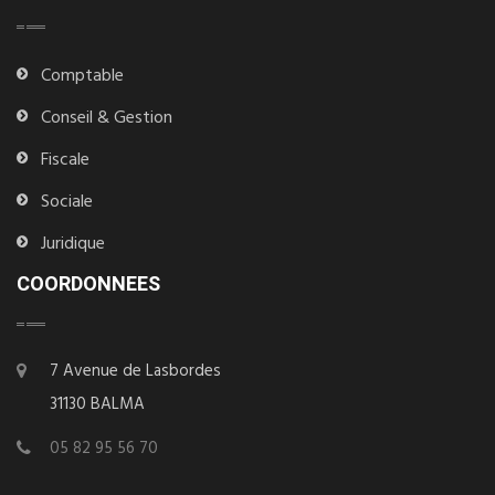
Comptable
Conseil & Gestion
Fiscale
Sociale
Juridique
COORDONNEES
7 Avenue de Lasbordes
31130 BALMA
05 82 95 56 70