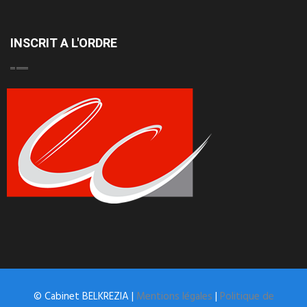
INSCRIT A L'ORDRE
© Cabinet BELKREZIA |
Mentions légales
|
Politique de