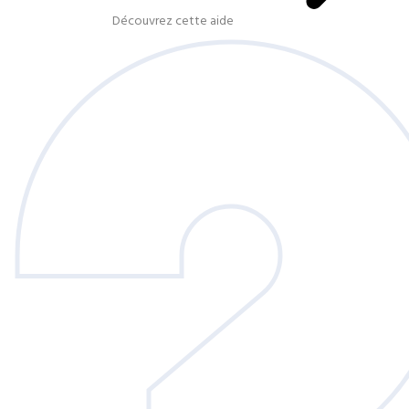
Découvrez cette aide