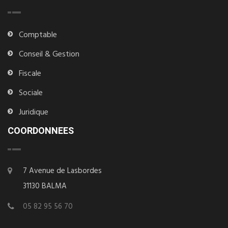
Comptable
Conseil & Gestion
Fiscale
Sociale
Juridique
COORDONNEES
7 Avenue de Lasbordes
31130 BALMA
05 82 95 56 70