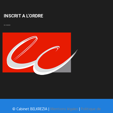
INSCRIT A L'ORDRE
© Cabinet BELKREZIA |
Mentions légales
|
Politique de