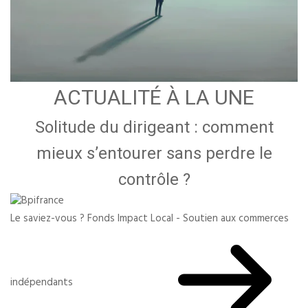
ACTUALITÉ À LA UNE
Solitude du dirigeant : comment
mieux s’entourer sans perdre le
contrôle ?
Le saviez-vous ?
Fonds Impact Local - Soutien aux commerces
indépendants