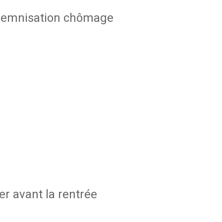
indemnisation chômage
r avant la rentrée