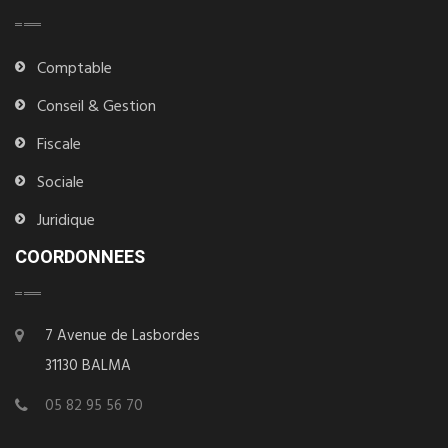
Comptable
Conseil & Gestion
Fiscale
Sociale
Juridique
COORDONNEES
7 Avenue de Lasbordes
31130 BALMA
05 82 95 56 70