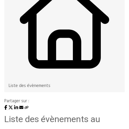
Liste des évènements
Partager sur :
Liste des évènements au