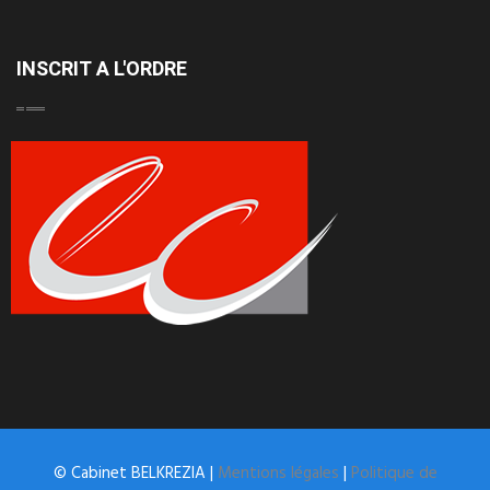
INSCRIT A L'ORDRE
© Cabinet BELKREZIA |
Mentions légales
|
Politique de