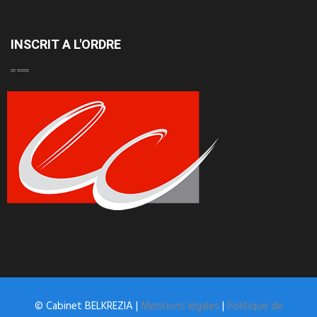
INSCRIT A L'ORDRE
© Cabinet BELKREZIA |
Mentions légales
|
Politique de