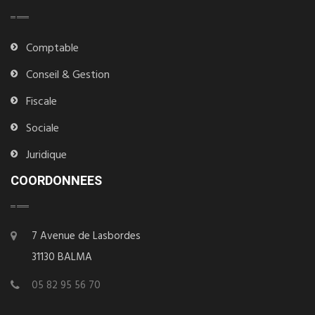
Comptable
Conseil & Gestion
Fiscale
Sociale
Juridique
COORDONNEES
7 Avenue de Lasbordes
31130 BALMA
05 82 95 56 70