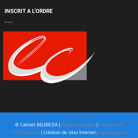
INSCRIT A L'ORDRE
© Cabinet BELKREZIA |
Mentions légales
|
Politique de
confidentialité
| Création de sites Internet,
lagence.expert