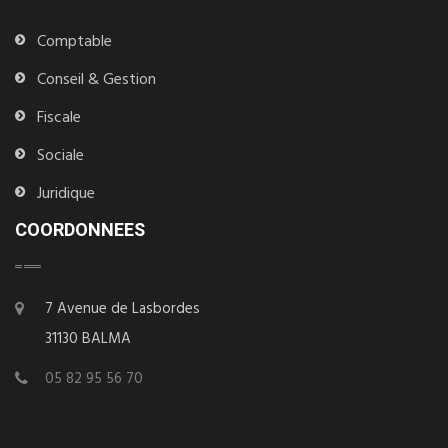
Comptable
Conseil & Gestion
Fiscale
Sociale
Juridique
COORDONNEES
7 Avenue de Lasbordes
31130 BALMA
05 82 95 56 70