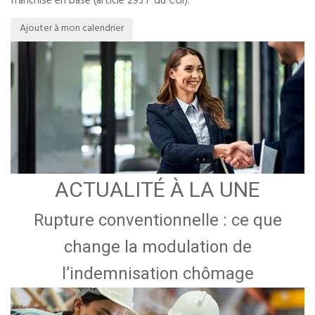
franchise en base (article 293 F du CGI).
Ajouter à mon calendrier
ACTUALITÉ À LA UNE
Rupture conventionnelle : ce que
change la modulation de
l’indemnisation chômage