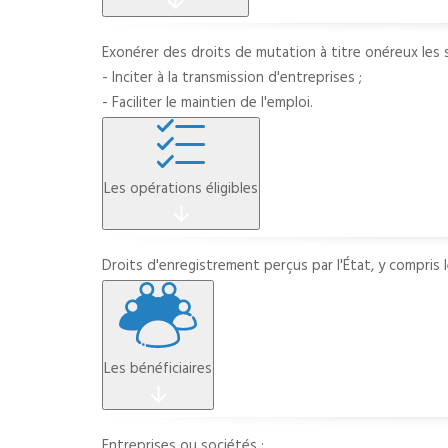
Exonérer des droits de mutation à titre onéreux les s
- Inciter à la transmission d'entreprises ;
- Faciliter le maintien de l'emploi.
Les opérations éligibles
Droits d'enregistrement perçus par l'État, y compris le
Les bénéficiaires
Entreprises ou sociétés :