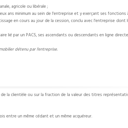
nale, agricole ou libérale ;
eux ans minimum au sein de l'entreprise et y exerçant ses fonctions 
tissage en cours au jour de la cession, conclu avec l'entreprise dont 
naire lié par un PACS, ses ascendants ou descendants en ligne directe
obilier détenu par l'entreprise.
la clientèle ou sur la fraction de la valeur des titres représentativ
fois entre un même cédant et un même acquéreur.