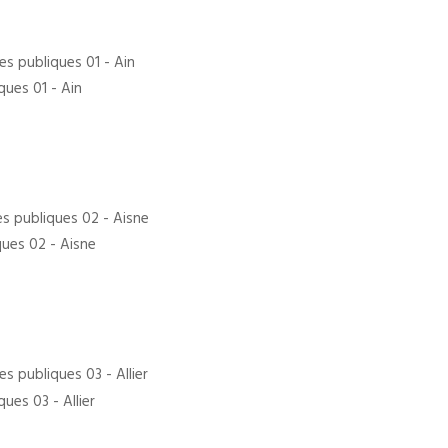
ques 01 - Ain
ques 02 - Aisne
ues 03 - Allier