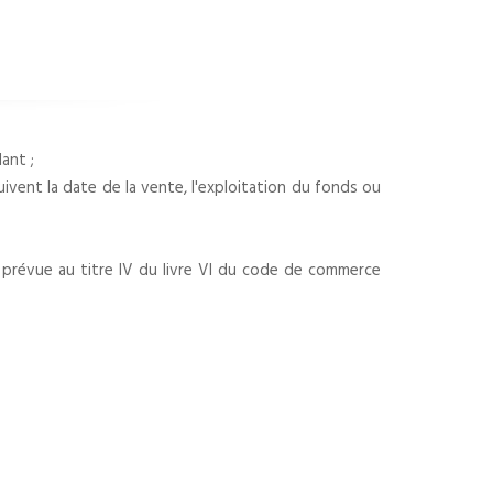
ant ;
uivent la date de la vente, l'exploitation du fonds ou
re prévue au titre IV du livre VI du code de commerce