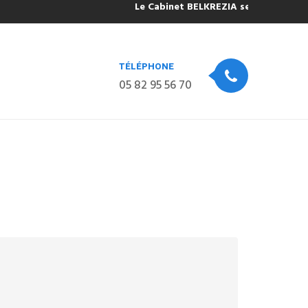
Le Cabinet BELKREZIA sera fermé pour c
TÉLÉPHONE
05 82 95 56 70