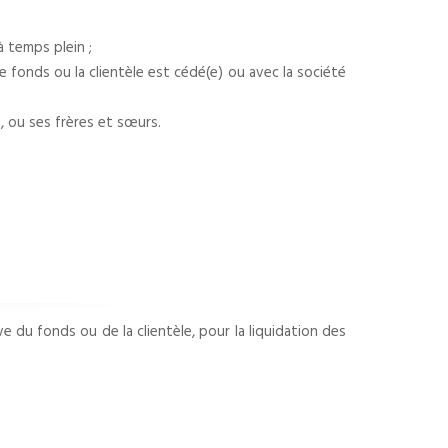
à temps plein ;
le fonds ou la clientèle est cédé(e) ou avec la société
, ou ses frères et sœurs.
e du fonds ou de la clientèle, pour la liquidation des