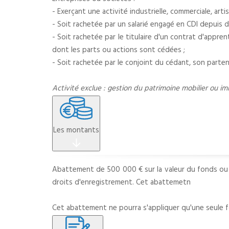
- Exerçant une activité industrielle, commerciale, artisa
- Soit rachetée par un salarié engagé en CDI depuis d
- Soit rachetée par le titulaire d'un contrat d'appren
dont les parts ou actions sont cédées ;
- Soit rachetée par le conjoint du cédant, son parte
Activité exclue : gestion du patrimoine mobilier ou imm
Les montants
Abattement de 500 000 € sur la valeur du fonds ou de 
droits d'enregistrement. Cet abattemetn
Cet abattement ne pourra s'appliquer qu'une seule 