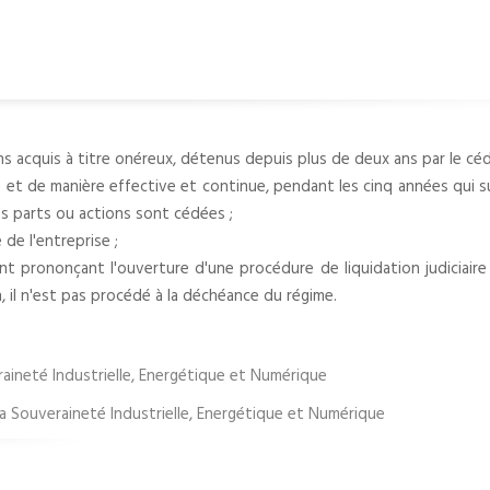
ns acquis à titre onéreux, détenus depuis plus de deux ans par le céd
ue et de manière effective et continue, pendant les cinq années qui s
les parts ou actions sont cédées ;
 de l'entreprise ;
ment prononçant l'ouverture d'une procédure de liquidation judiciai
n, il n'est pas procédé à la déchéance du régime.
raineté Industrielle, Energétique et Numérique