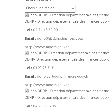
DDFIP - Direction départementale des finances publi
Tel :
04 74 45 68 00
Email :
ddfip01@dgfip.finances.gouv.fr
http://www.impots.gouv.fr
DDFIP- Direction départementale des finances publi
Tel :
03 23 26 31 31
Email :
ddfip.02@dgfip.finances.gouv.fr
http://www.impots.gouv.fr
DDFIP - Direction départementale des finances publiq
Tel :
04 70 35 12 35